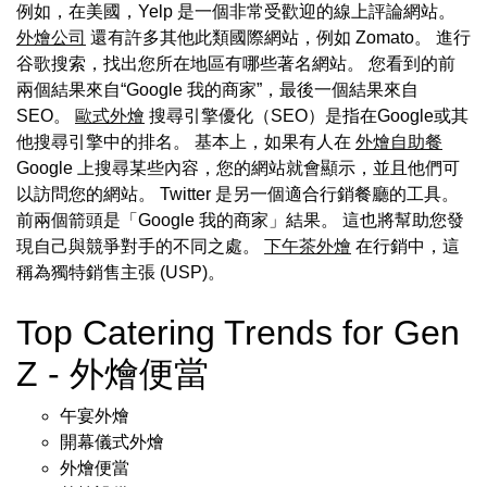
例如，在美國，Yelp 是一個非常受歡迎的線上評論網站。
外燴公司
還有許多其他此類國際網站，例如 Zomato。 進行
谷歌搜索，找出您所在地區有哪些著名網站。 您看到的前
兩個結果來自“Google 我的商家”，最後一個結果來自
SEO。
歐式外燴
搜尋引擎優化（SEO）是指在Google或其
他搜尋引擎中的排名。 基本上，如果有人在
外燴自助餐
Google 上搜尋某些內容，您的網站就會顯示，並且他們可
以訪問您的網站。 Twitter 是另一個適合行銷餐廳的工具。
前兩個箭頭是「Google 我的商家」結果。 這也將幫助您發
現自己與競爭對手的不同之處。
下午茶外燴
在行銷中，這
稱為獨特銷售主張 (USP)。
Top Catering Trends for Gen
Z - 外燴便當
午宴外燴
開幕儀式外燴
外燴便當