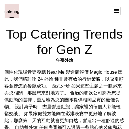
Top Catering Trends
for Gen Z
午宴外燴
個性化現場音樂餐廳 Near Me 製造商報價 Magic House 因
此，我們將討論 24
外燴
種非常有效的行銷策略，以吸引顧
客並使您的餐廳成功。
西式外燴
如果這些主題之一聽起來
與您相關，那麼您來對地方了。 合適的餐飲公司將為您提
供動態的選擇，靈活地為您的團隊提供相同品質的最佳食
物。 設計桌子時，盡量營造動態，讓家裡的每個人都能輕
鬆交談。 如果家庭雙方能夠在彩排晚宴中更好地了解彼
此，那麼第二天的互動就會更加自然，營造出一種舒適的感
覺。
自助餐外燴
任何房間都可以透過一些貼心的裝飾和花